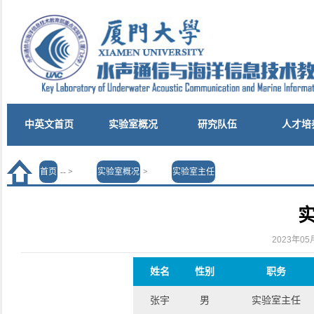
中英文首页
实验室概况
研究队伍
人才培
首页
--
>
实验室概况
>
实验室主任
2023年0
姓名
性别
职务
张宇
男
实验室主任