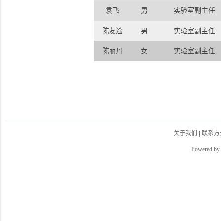
袁飞
男
实验室副主任
陈友淦
男
实验室副主任
陈丽丹
女
实验室副主任
关于我们
|
联系方
Powered by