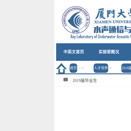
中英文首页
实验室概况
首页
--
>
人才培养
>
2019
2019届毕业生