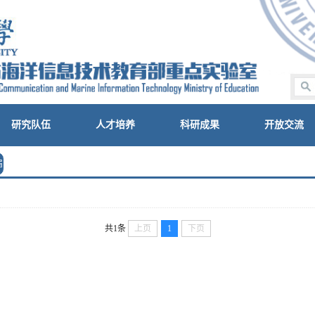
研究队伍
人才培养
科研成果
开放交流
届
共1条
上页
1
下页